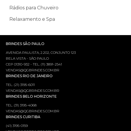
Rádios para Chuveiro
Relaxamento e Spa
BRINDES SÃO PAULO
AVENIDA PAULISTA, 2.202, CONJUNTO 123
BELA VISTA - SÃO PAULO
CEP 01310-932 - TEL. (11) 3891-2541
VENDAS@QGBRINDES.COM.BR
BRINDES RIO DE JANEIRO
TEL. (21) 3195-6011
VENDAS@QGBRINDES.COM.BR
BRINDES BELO HORIZONTE
TEL. (31) 3195-4068
VENDAS@QGBRINDES.COM.BR
BRINDES CURITIBA
(41) 3195-0159