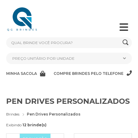
MINHA SACOLA
COMPRE BRINDES PELO TELEFONE
PEN DRIVES PERSONALIZADOS
Brindes
Pen Drives Personalizados
Exibindo
12 brinde(s)