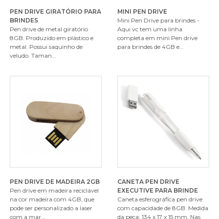
PEN DRIVE GIRATÓRIO PARA
MINI PEN DRIVE
BRINDES
Mini Pen Drive para brindes -
Pen drive de metal giratório
Aqui vc tem uma linha
8GB. Produzido em plástico e
completa em mini Pen drive
metal. Possui saquinho de
para brindes de 4GB e...
veludo. Taman...
PEN DRIVE DE MADEIRA 2GB
CANETA PEN DRIVE
Pen drive em madeira reciclável
EXECUTIVE PARA BRINDE
na cor madeira com 4GB, que
Caneta esferográfica pen drive
pode ser personalizado a laser
com capacidade de 8GB. Medida
com a mar...
da peça: 134 x 17 x 15 mm. Nas