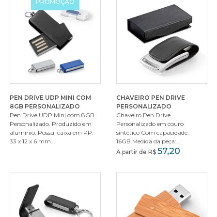
PROMOÇÃO
PEN DRIVE UDP MINI COM
CHAVEIRO PEN DRIVE
8GB PERSONALIZADO
PERSONALIZADO
Pen Drive UDP Mini com 8GB
Chaveiro Pen Drive
Personalizado. Produzido em
Personalizado em couro
alumínio. Possui caixa em PP.
sintético Com capacidade:
33 x 12 x 6 mm...
16GB.Medida da peça:...
57,20
A partir de R$