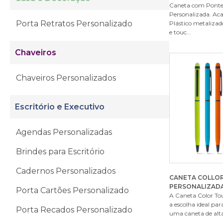
Caneta com Ponte
Personalizada. A
Porta Retratos Personalizado
Plástico metalizad
e touc...
Chaveiros
Chaveiros Personalizados
Escritório e Executivo
Agendas Personalizadas
Brindes para Escritório
Cadernos Personalizados
CANETA COLLO
PERSONALIZAD
Porta Cartões Personalizado
A Caneta Color To
a escolha ideal pa
Porta Recados Personalizado
uma caneta de alta