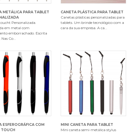
 METÁLICA PARA TABLET
CANETA PLÁSTICA PARA TABLET
NALIZADA
Canetas plásticas personalizadas para
toucht Personalizada.
tablets. Um brinde tecnológico com a
da em metal com
cara da sua empresa. A ca...
nto emborrachado. Escrita
 Nas Co...
A ESFEROGRÁFICA COM
MINI CANETA PARA TABLET
 TOUCH
Mini caneta semi-metálica stylus