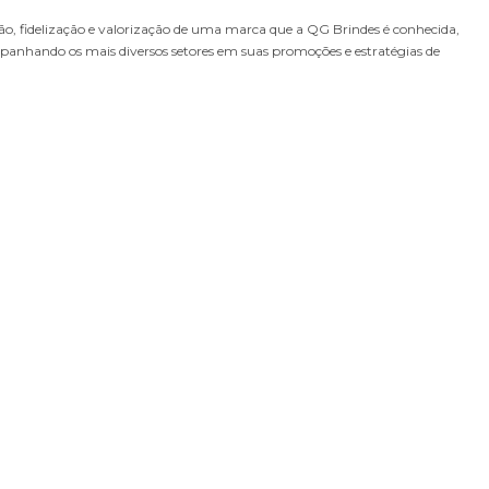
ção, fidelização e valorização de uma marca que a QG Brindes é conhecida,
nhando os mais diversos setores em suas promoções e estratégias de