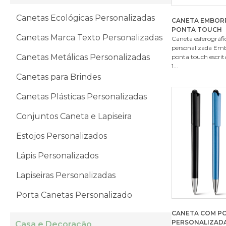
Canetas Ecológicas Personalizadas
CANETA EMBOR
PONTA TOUCH
Canetas Marca Texto Personalizadas
Caneta esferográf
personalizada Em
Canetas Metálicas Personalizadas
ponta touch escrit
1...
Canetas para Brindes
Canetas Plásticas Personalizadas
Conjuntos Caneta e Lapiseira
Estojos Personalizados
Lápis Personalizados
Lapiseiras Personalizadas
Porta Canetas Personalizado
CANETA COM P
PERSONALIZAD
Casa e Decoração