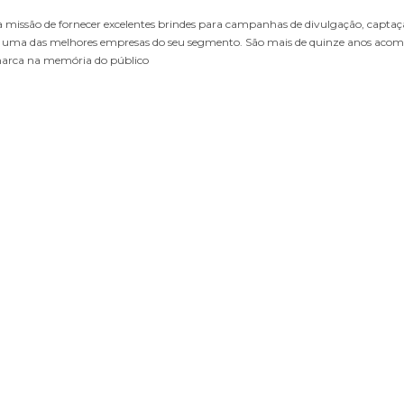
o a missão de fornecer excelentes brindes para campanhas de divulgação, capta
uma das melhores empresas do seu segmento. São mais de quinze anos acompa
marca na memória do público