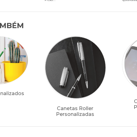
AMBÉM
onalizados
C
P
Canetas Roller
Personalizadas