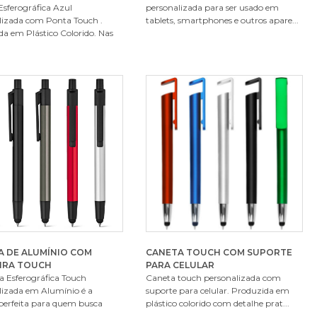
sferográfica Azul
personalizada para ser usado em
lizada com Ponta Touch .
tablets, smartphones e outros apare...
a em Plástico Colorido. Nas
A DE ALUMÍNIO COM
CANETA TOUCH COM SUPORTE
IRA TOUCH
PARA CELULAR
a Esferográfica Touch
Caneta touch personalizada com
lizada em Alumínio é a
suporte para celular. Produzida em
 perfeita para quem busca
plástico colorido com detalhe prat...
..