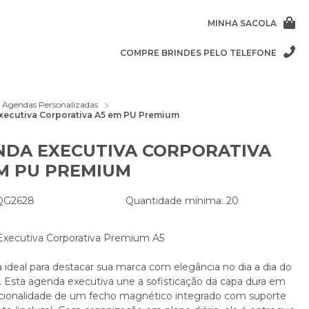
MINHA SACOLA
COMPRE BRINDES PELO TELEFONE
Agendas Personalizadas
xecutiva Corporativa A5 em PU Premium
NDA EXECUTIVA CORPORATIVA
M PU PREMIUM
 QG2628
Quantidade mínima: 20
xecutiva Corporativa Premium A5
 ideal para destacar sua marca com elegância no dia a dia do
 Esta agenda executiva une a sofisticação da capa dura em
cionalidade de um fecho magnético integrado com suporte