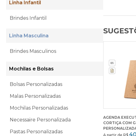
Linha Infantil
Brindes Infantil
SUGESTÕ
Linha Masculina
Brindes Masculinos
Mochilas e Bolsas
Bolsas Personalizadas
Malas Personalizadas
Mochilas Personalizadas
AGENDA EXECUT
Necessaire Personalizada
CORTIÇA COM 
PERSONALIZAD
Pastas Personalizadas
40
A partir de R$