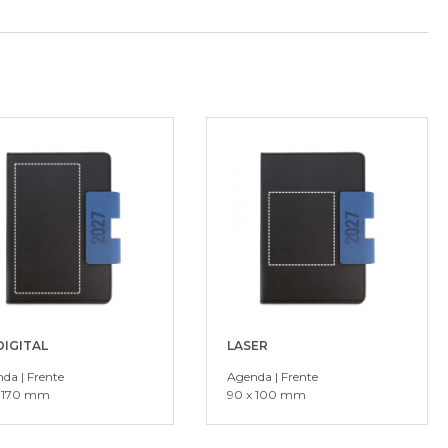
DIGITAL
LASER
da | Frente
Agenda | Frente
x 170 mm
90 x 100 mm