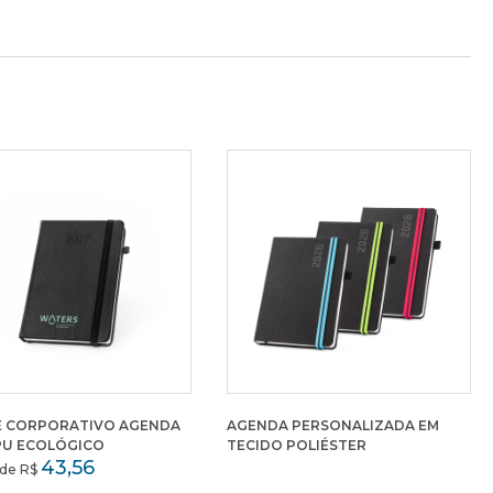
E CORPORATIVO AGENDA
AGENDA PERSONALIZADA EM
PU ECOLÓGICO
TECIDO POLIÉSTER
43,56
r de R$