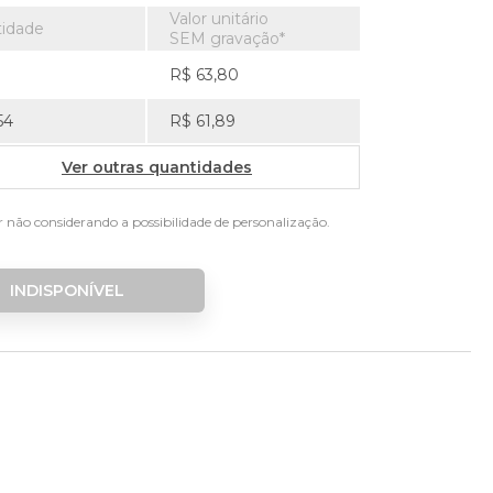
Valor unitário
idade
SEM gravação*
R$ 63,80
54
R$ 61,89
Ver outras quantidades
r não considerando a possibilidade de personalização.
INDISPONÍVEL