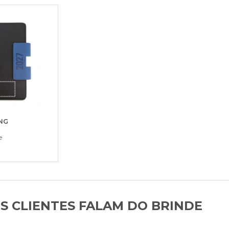
NG
e
S CLIENTES FALAM DO BRINDE