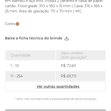
em Bambu e aço inox. Possui 2 talheres e caixa de papel
cartão. Food grade. 310 x 180 x 15 mm | Caixa: 316 x 186 x
25 mm. Área de gravação: 70 x 70 mm | MG
Cores:
Baixe a ficha técnica do brinde
Valor unitário
Quantidade
SEM gravação*
1 - 10
R$ 72,60
11 - 254
R$ 69,70
Ver outras quantidades
* Valor não considerando a possibilidade de personalização.