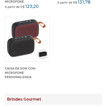
131,78
MICROFONE
A partir de R$
123,20
A partir de R$
CAIXA DE SOM COM
MICROFONE
PERSONALIZADA
Brindes Gourmet