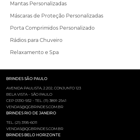
Mantas Personalizadas
Máscaras de Proteção Personalizadas
Porta Comprimidos Personalizado
Rádios para Chuveiro
Relaxamento e Spa
BRINDES SÃO PAULO
AVENIDA PAULISTA, 2.202, CONJUNTO 123
BELA VISTA - SÃO PAULO
CEP 01310-932 - TEL. (11) 3891-2541
VENDAS@QGBRINDES.COM.BR
BRINDES RIO DE JANEIRO
TEL. (21) 3195-6011
VENDAS@QGBRINDES.COM.BR
BRINDES BELO HORIZONTE