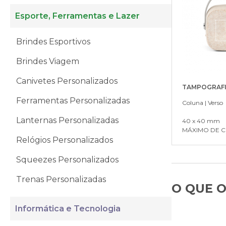
Esporte, Ferramentas e Lazer
Brindes Esportivos
Brindes Viagem
Canivetes Personalizados
TAMPOGRAF
Ferramentas Personalizadas
Coluna | Verso
Lanternas Personalizadas
40 x 40 mm
MÁXIMO DE CO
Relógios Personalizados
Squeezes Personalizados
Trenas Personalizadas
O QUE O
Informática e Tecnologia