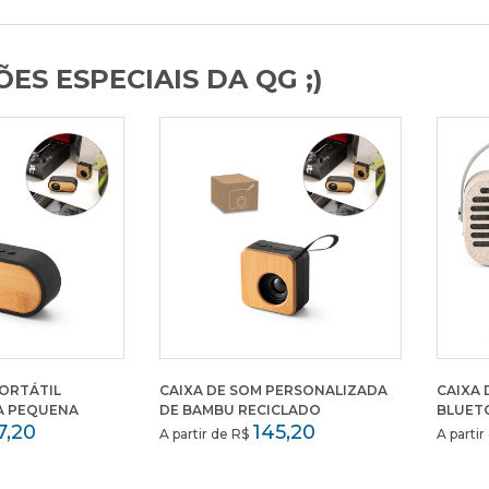
ES ESPECIAIS DA QG ;)
PORTÁTIL
CAIXA DE SOM PERSONALIZADA
CAIXA 
A PEQUENA
DE BAMBU RECICLADO
BLUET
7,20
145,20
A partir de R$
A parti