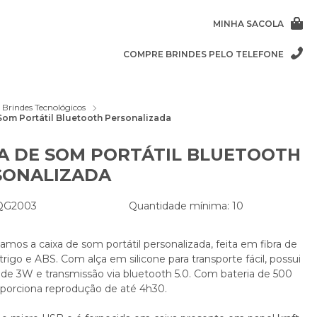
MINHA SACOLA
COMPRE BRINDES PELO TELEFONE
Brindes Tecnológicos
Som Portátil Bluetooth Personalizada
A DE SOM PORTÁTIL BLUETOOTH
SONALIZADA
 QG2003
Quantidade mínima: 10
mos a caixa de som portátil personalizada, feita em fibra de
trigo e ABS. Com alça em silicone para transporte fácil, possui
 de 3W e transmissão via bluetooth 5.0. Com bateria de 500
porciona reprodução de até 4h30.