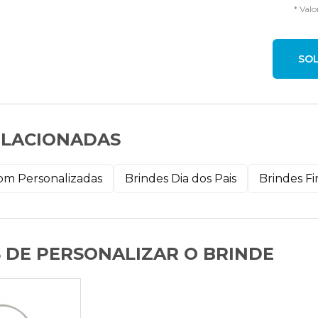
* Valo
ELACIONADAS
Som Personalizadas
Brindes Dia dos Pais
Brindes Fi
 DE PERSONALIZAR O BRINDE