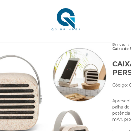
Brindes
Caixa de 
CAIX
PER
Código:
Apresenta
palha de 
potência
mAh, pro