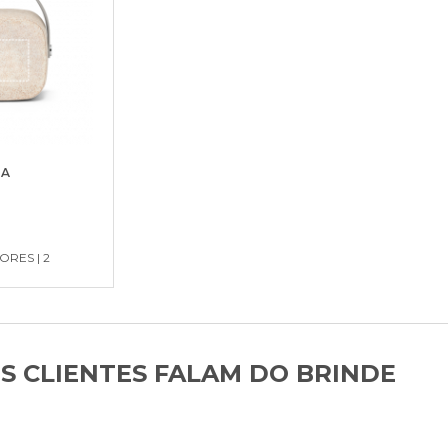
IA
RES | 2
S CLIENTES FALAM DO BRINDE