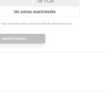
R$ 175,38
Ver outras quantidades
r não considerando a possibilidade de personalização.
INDISPONÍVEL