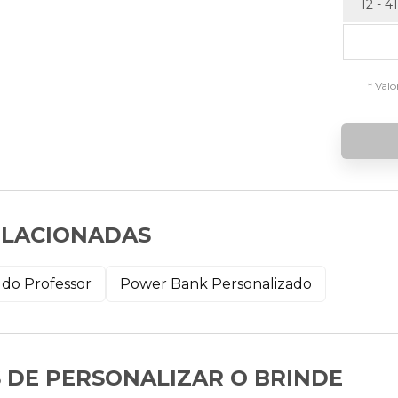
12 - 41
* Valo
ELACIONADAS
 do Professor
Power Bank Personalizado
 DE PERSONALIZAR O BRINDE