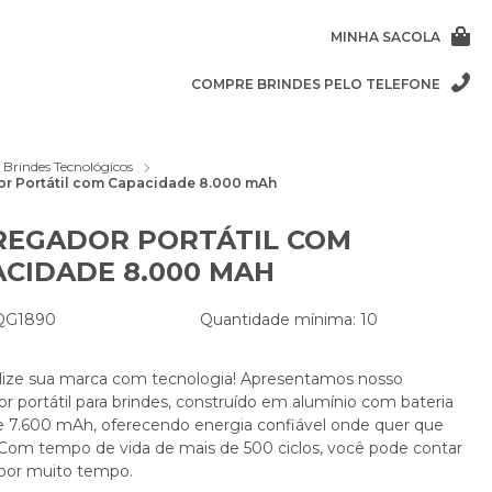
MINHA SACOLA
COMPRE BRINDES PELO TELEFONE
Brindes Tecnológicos
or Portátil com Capacidade 8.000 mAh
REGADOR PORTÁTIL COM
CIDADE 8.000 MAH
 QG1890
Quantidade mínima: 10
lize sua marca com tecnologia! Apresentamos nosso
r portátil para brindes, construído em alumínio com bateria
 de 7.600 mAh, oferecendo energia confiável onde quer que
 Com tempo de vida de mais de 500 ciclos, você pode contar
por muito tempo.