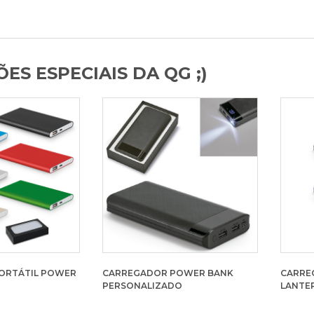
ES ESPECIAIS DA QG ;)
ORTÁTIL POWER
CARREGADOR POWER BANK
CARRE
PERSONALIZADO
LANTE