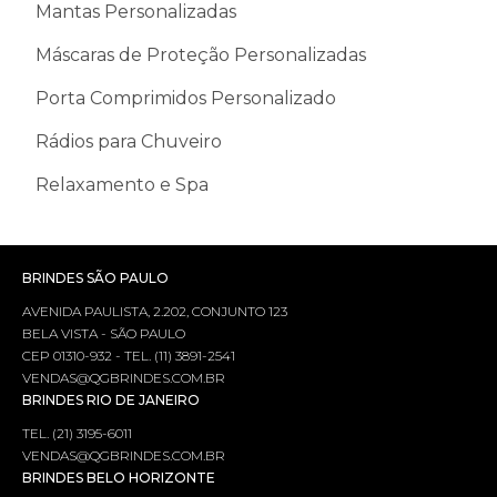
Mantas Personalizadas
Máscaras de Proteção Personalizadas
Porta Comprimidos Personalizado
Rádios para Chuveiro
Relaxamento e Spa
BRINDES SÃO PAULO
AVENIDA PAULISTA, 2.202, CONJUNTO 123
BELA VISTA - SÃO PAULO
CEP 01310-932 - TEL. (11) 3891-2541
VENDAS@QGBRINDES.COM.BR
BRINDES RIO DE JANEIRO
TEL. (21) 3195-6011
VENDAS@QGBRINDES.COM.BR
BRINDES BELO HORIZONTE