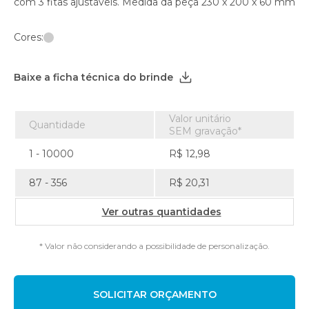
com 3 fitas ajustáveis. Medida da peça 230 x 200 x 60 mm
Cores:
Baixe a ficha técnica do brinde
Valor unitário
Quantidade
SEM gravação*
1 - 10000
R$ 12,98
87 - 356
R$ 20,31
Ver outras quantidades
* Valor não considerando a possibilidade de personalização.