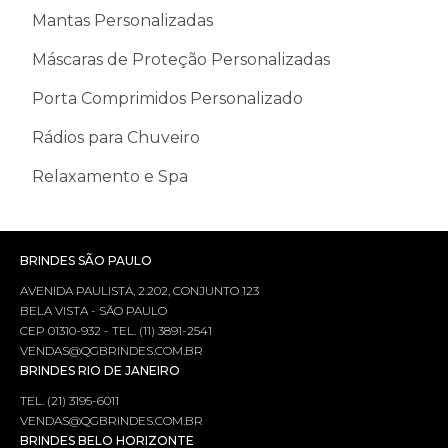
Mantas Personalizadas
Máscaras de Proteção Personalizadas
Porta Comprimidos Personalizado
Rádios para Chuveiro
Relaxamento e Spa
BRINDES SÃO PAULO
AVENIDA PAULISTA, 2.202, CONJUNTO 123
BELA VISTA - SÃO PAULO
CEP 01310-932 - TEL. (11) 3891-2541
VENDAS@QGBRINDES.COM.BR
BRINDES RIO DE JANEIRO
TEL. (21) 3195-6011
VENDAS@QGBRINDES.COM.BR
BRINDES BELO HORIZONTE