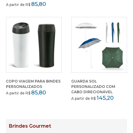
85,80
A partir de R$
COPO VIAGEM PARA BINDES
GUARDA SOL
PERSONALIZADOS
PERSONALIZADO COM
85,80
CABO DIRECIONÁVEL
A partir de R$
145,20
A partir de R$
Brindes Gourmet