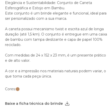
Elegância e Sustentabilidade: Conjunto de Caneta
Esferográfica e Estojo em Bambu.
Este conjunto é um brinde elegante e funcional, ideal para
ser personalizado com a sua marca.
A caneta possui mecanismo twist e escrita azul de longa
duração (até 1,5 km). O conjunto é entregue em uma caixa
de bambu com tampa deslizante e capa de papel 100%
reciclado.
Com medidas de 24 x 152 x 23 mm, é um presente prático
e de alto valor.
A cor e a impressão nos materiais naturais podem variar, o
que torna cada peça única.
Cores:
Baixe a ficha técnica do brinde