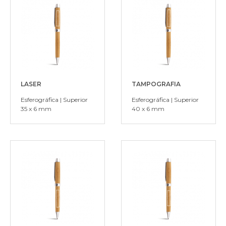
LASER
TAMPOGRAFIA
Esferográfica | Superior
Esferográfica | Superior
35 x 6 mm
40 x 6 mm