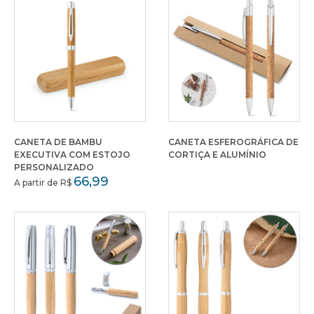
CANETA DE BAMBU
CANETA ESFEROGRÁFICA DE
EXECUTIVA COM ESTOJO
CORTIÇA E ALUMÍNIO
PERSONALIZADO
66,99
A partir de R$