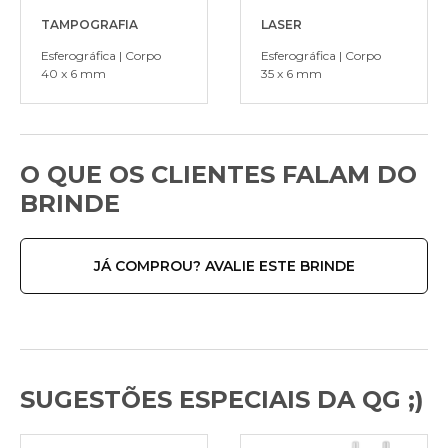
TAMPOGRAFIA
LASER
Esferográfica | Corpo
Esferográfica | Corpo
40 x 6 mm
35 x 6 mm
O QUE OS CLIENTES FALAM DO
BRINDE
JÁ COMPROU? AVALIE ESTE BRINDE
SUGESTÕES ESPECIAIS DA QG ;)