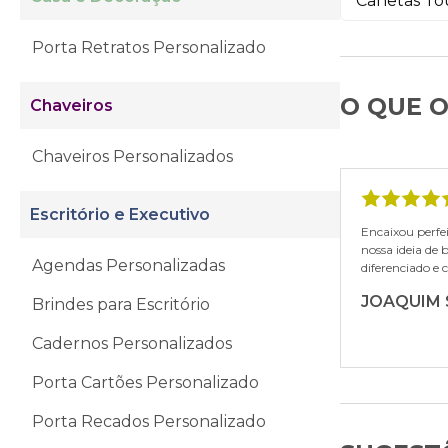
Canetas To
Porta Retratos Personalizado
O QUE O
Chaveiros
Chaveiros Personalizados
Escritório e Executivo
Encaixou perf
nossa ideia de 
Agendas Personalizadas
diferenciado e 
JOAQUIM
Brindes para Escritório
Cadernos Personalizados
Porta Cartões Personalizado
Porta Recados Personalizado