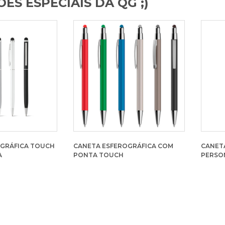
ES ESPECIAIS DA QG ;)
OGRÁFICA TOUCH
CANETA ESFEROGRÁFICA COM
CANET
A
PONTA TOUCH
PERSO