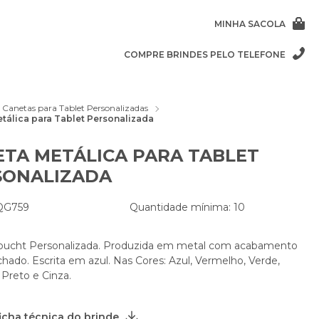
MINHA SACOLA
COMPRE BRINDES PELO TELEFONE
Canetas para Tablet Personalizadas
tálica para Tablet Personalizada
TA METÁLICA PARA TABLET
SONALIZADA
 QG759
Quantidade mínima: 10
oucht Personalizada. Produzida em metal com acabamento
hado. Escrita em azul. Nas Cores: Azul, Vermelho, Verde,
 Preto e Cinza.
ficha técnica do brinde