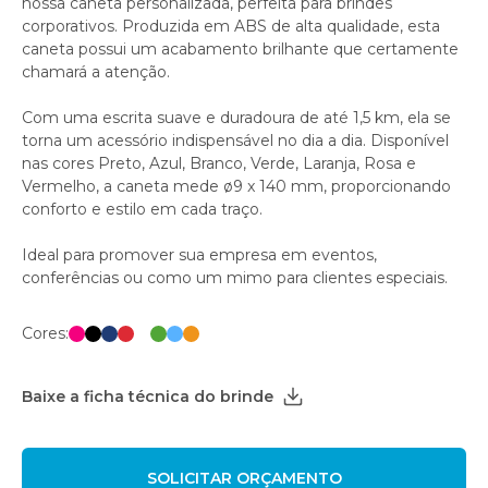
nossa caneta personalizada, perfeita para brindes
corporativos. Produzida em ABS de alta qualidade, esta
caneta possui um acabamento brilhante que certamente
chamará a atenção.
Com uma escrita suave e duradoura de até 1,5 km, ela se
torna um acessório indispensável no dia a dia. Disponível
nas cores Preto, Azul, Branco, Verde, Laranja, Rosa e
Vermelho, a caneta mede ø9 x 140 mm, proporcionando
conforto e estilo em cada traço.
Ideal para promover sua empresa em eventos,
conferências ou como um mimo para clientes especiais.
Cores:
Baixe a ficha técnica do brinde