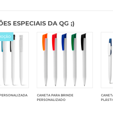
ES ESPECIAIS DA QG ;)
MOÇÃO
 PERSONALIZADA
CANETA PARA BRINDE
CANET
PERSONALIZADO
PLÁSTI