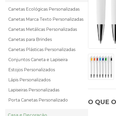
Canetas Ecológicas Personalizadas
Canetas Marca Texto Personalizadas
Canetas Metálicas Personalizadas
Canetas para Brindes
Canetas Plásticas Personalizadas
Conjuntos Caneta e Lapiseira
Estojos Personalizados
Lápis Personalizados
Lapiseiras Personalizadas
Porta Canetas Personalizado
O QUE O
Casa e Decoração