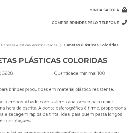
MINHA SACOLA
COMPRE BRINDES PELO TELEFONE
Canetas Plásticas Personalizadas
Canetas Plásticas Coloridas
TAS PLÁSTICAS COLORIDAS
 QG828
Quantidade mínima: 100
ara brindes produzidas em material plástico resistente.
poio emborrachado com sistema anatômico para maior
na hora da escrita. A ponta esferográfica é firme, proporciona
ina e secagem rápida da tinta. Ideal para quem passa longos
 em anotações.