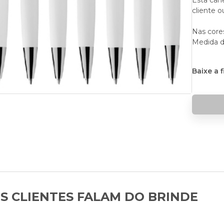
Esta cane
cliente o
Nas cores
Medida d
Baixe a 
S CLIENTES FALAM DO BRINDE