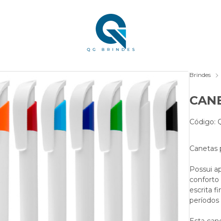
Brindes
CANE
Código:
Canetas p
Possui a
conforto 
escrita f
períodos