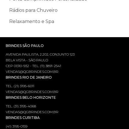
Rádios para Chuveiro
Relaxamento e Spa
BRINDES SÃO PAULO
AVENIDA PAULISTA, 2.202, CONJUNTO 123
BELA VISTA - SÃO PAULO
CEP 01310-932 - TEL. (11) 3891-2541
VENDAS@QGBRINDES.COM.BR
BRINDES RIO DE JANEIRO
TEL. (21) 3195-6011
VENDAS@QGBRINDES.COM.BR
BRINDES BELO HORIZONTE
TEL. (31) 3195-4068
VENDAS@QGBRINDES.COM.BR
BRINDES CURITIBA
(41) 3195-0159