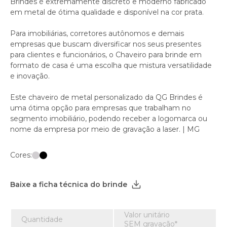
Brindes é extremamente discreto e moderno fabricado
em metal de ótima qualidade e disponível na cor prata.
Para imobiliárias, corretores autônomos e demais
empresas que buscam diversificar nos seus presentes
para clientes e funcionários, o Chaveiro para brinde em
formato de casa é uma escolha que mistura versatilidade
e inovação.
Este chaveiro de metal personalizado da QG Brindes é
uma ótima opção para empresas que trabalham no
segmento imobiliário, podendo receber a logomarca ou
nome da empresa por meio de gravação a laser. | MG
Cores:
Baixe a ficha técnica do brinde
Valor unitário
Quantidade
SEM gravação*