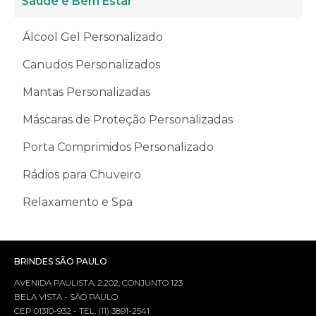
Saúde e Bem Estar
Álcool Gel Personalizado
Canudos Personalizados
Mantas Personalizadas
Máscaras de Proteção Personalizadas
Porta Comprimidos Personalizado
Rádios para Chuveiro
Relaxamento e Spa
BRINDES SÃO PAULO
AVENIDA PAULISTA, 2.202, CONJUNTO 123
BELA VISTA - SÃO PAULO
CEP 01310-932 - TEL. (11) 3891-2541