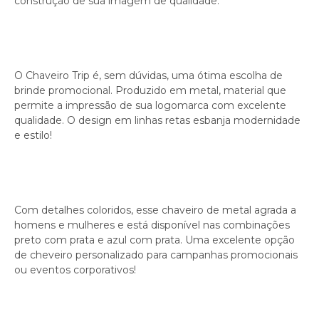
construção de sua imagem de qualidade.
O Chaveiro Trip é, sem dúvidas, uma ótima escolha de
brinde promocional. Produzido em metal, material que
permite a impressão de sua logomarca com excelente
qualidade. O design em linhas retas esbanja modernidade
e estilo!
Com detalhes coloridos, esse chaveiro de metal agrada a
homens e mulheres e está disponível nas combinações
preto com prata e azul com prata. Uma excelente opção
de cheveiro personalizado para campanhas promocionais
ou eventos corporativos!