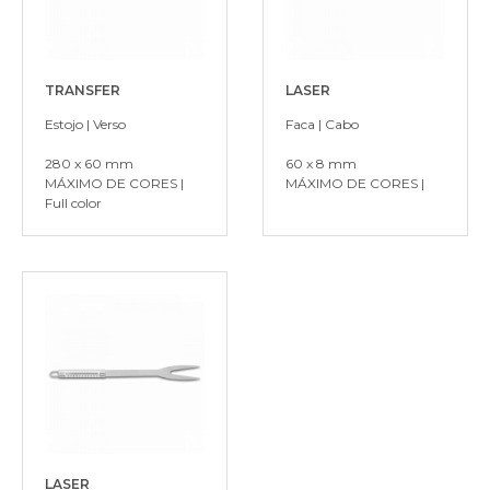
TRANSFER
LASER
Estojo | Verso
Faca | Cabo
280 x 60 mm
60 x 8 mm
MÁXIMO DE CORES |
MÁXIMO DE CORES |
Full color
LASER