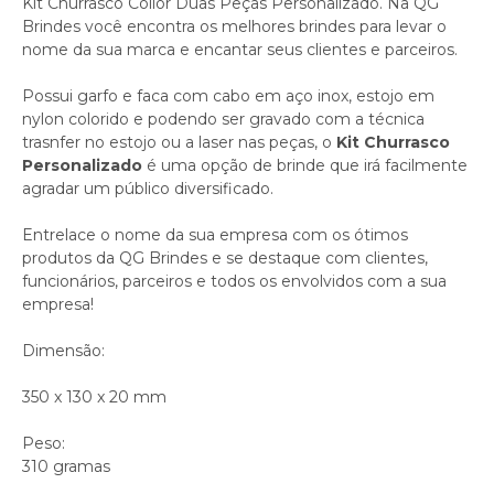
Kit Churrasco Collor Duas Peças Personalizado. Na QG
Brindes você encontra os melhores brindes para levar o
nome da sua marca e encantar seus clientes e parceiros.
Possui garfo e faca com cabo em aço inox, estojo em
nylon colorido e podendo ser gravado com a técnica
trasnfer no estojo ou a laser nas peças, o
Kit Churrasco
Personalizado
é uma opção de brinde que irá facilmente
agradar um público diversificado.
Entrelace o nome da sua empresa com os ótimos
produtos da QG Brindes e se destaque com clientes,
funcionários, parceiros e todos os envolvidos com a sua
empresa!
Dimensão:
350 x 130 x 20 mm
Peso:
310 gramas