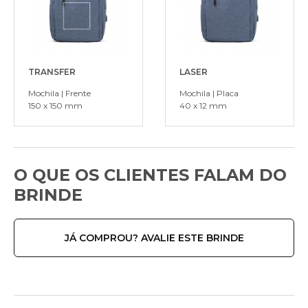
TRANSFER
LASER
Mochila | Frente
Mochila | Placa
150 x 150 mm
40 x 12 mm
O QUE OS CLIENTES FALAM DO
BRINDE
JÁ COMPROU? AVALIE ESTE BRINDE