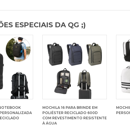
ES ESPECIAIS DA QG ;)
 NOTEBOOK
MOCHILA 16 PARA BRINDE EM
MOCHI
R PERSONALIZADA
POLIÉSTER RECICLADO 600D
PERSO
RECICLADO
COM REVESTIMENTO RESISTENTE
À ÁGUA