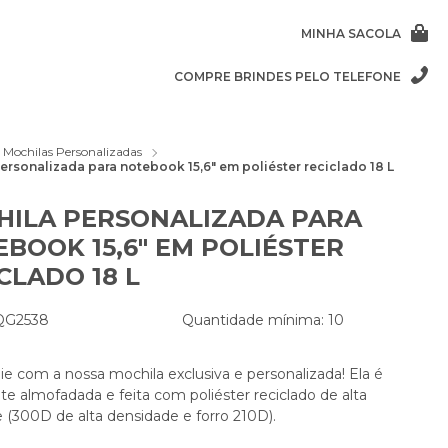
MINHA SACOLA
COMPRE BRINDES PELO TELEFONE
Mochilas Personalizadas
ersonalizada para notebook 15,6" em poliéster reciclado 18 L
HILA PERSONALIZADA PARA
BOOK 15,6" EM POLIÉSTER
CLADO 18 L
 QG2538
Quantidade mínima: 10
e com a nossa mochila exclusiva e personalizada! Ela é
e almofadada e feita com poliéster reciclado de alta
 (300D de alta densidade e forro 210D).