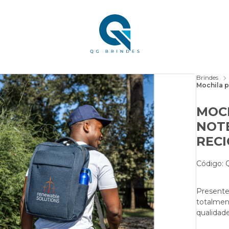
Brindes
Mochila p
MOC
NOTE
RECI
Código:
Presentei
totalment
qualidade