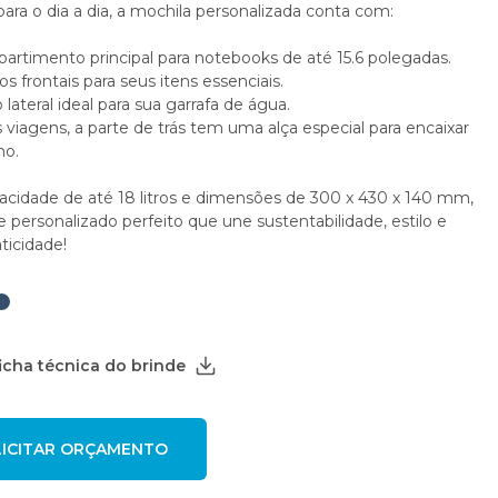
para o dia a dia, a mochila personalizada conta com:
rtimento principal para notebooks de até 15.6 polegadas.
os frontais para seus itens essenciais.
lateral ideal para sua garrafa de água.
 viagens, a parte de trás tem uma alça especial para encaixar
ho.
cidade de até 18 litros e dimensões de 300 x 430 x 140 mm,
e personalizado perfeito que une sustentabilidade, estilo e
ticidade!
ficha técnica do brinde