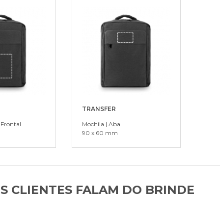
TRANSFER
 Frontal
Mochila | Aba
90 x 60 mm
S CLIENTES FALAM DO BRINDE