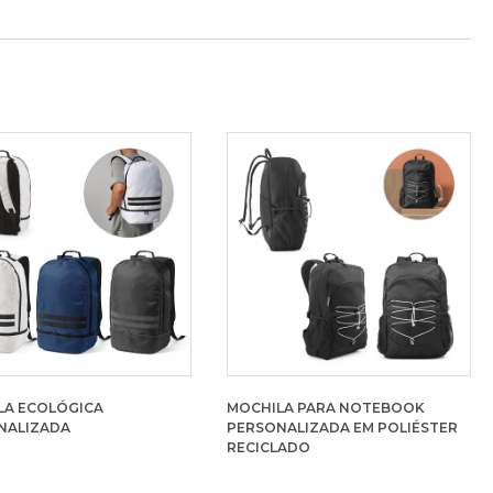
LA ECOLÓGICA
MOCHILA PARA NOTEBOOK
NALIZADA
PERSONALIZADA EM POLIÉSTER
RECICLADO