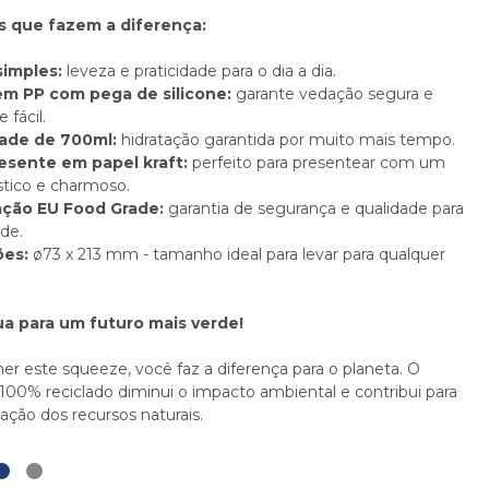
s que fazem a diferença:
simples:
leveza e praticidade para o dia a dia.
m PP com pega de silicone:
garante vedação segura e
 fácil.
ade de 700ml:
hidratação garantida por muito mais tempo.
esente em papel kraft:
perfeito para presentear com um
stico e charmoso.
cação EU Food Grade:
garantia de segurança e qualidade para
de.
es:
ø73 x 213 mm - tamanho ideal para levar para qualquer
a para um futuro mais verde!
er este squeeze, você faz a diferença para o planeta. O
100% reciclado diminui o impacto ambiental e contribui para
ação dos recursos naturais.