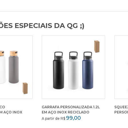
ES ESPECIAIS DA QG ;)
ICO
GARRAFA PERSONALIZADA 1.2L
SQUEE
M AÇO INOX
EM AÇO INOX RECICLADO
PERSO
99,00
A partir de R$