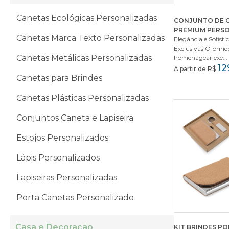
Canetas Ecológicas Personalizadas
CONJUNTO DE 
PREMIUM PERS
Canetas Marca Texto Personalizadas
Elegância e Sofist
Exclusivas O brind
Canetas Metálicas Personalizadas
homenagear exe...
12
A partir de R$
Canetas para Brindes
Canetas Plásticas Personalizadas
Conjuntos Caneta e Lapiseira
Estojos Personalizados
Lápis Personalizados
Lapiseiras Personalizadas
Porta Canetas Personalizado
Casa e Decoração
KIT BRINDES P