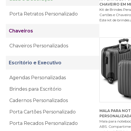
CHAVEIRO EM M
Kit de Brindes Per
Porta Retratos Personalizado
Cartões e Chaveiro
Este kit de brindes 
Chaveiros
Chaveiros Personalizados
Escritório e Executivo
Agendas Personalizadas
Brindes para Escritório
Cadernos Personalizados
MALA PARA NO
Porta Cartões Personalizado
PERSONALIZAD
Mala para noteboo
Porta Recados Personalizado
ABS. Compartiment