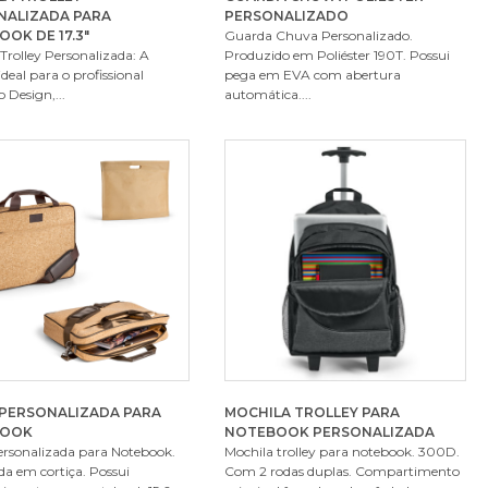
NALIZADA PARA
PERSONALIZADO
OK DE 17.3"
Guarda Chuva Personalizado.
Trolley Personalizada: A
Produzido em Poliéster 190T. Possui
ideal para o profissional
pega em EVA com abertura
Design,...
automática....
 PERSONALIZADA PARA
MOCHILA TROLLEY PARA
BOOK
NOTEBOOK PERSONALIZADA
ersonalizada para Notebook.
Mochila trolley para notebook. 300D.
a em cortiça. Possui
Com 2 rodas duplas. Compartimento