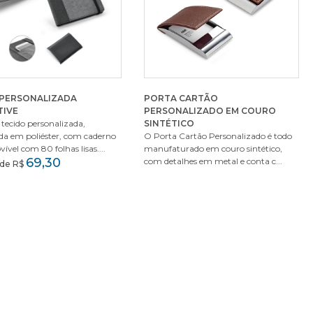
 PERSONALIZADA
PORTA CARTÃO
TIVE
PERSONALIZADO EM COURO
tecido personalizada,
SINTÉTICO
da em poliéster, com caderno
O Porta Cartão Personalizado é todo
ível com 80 folhas lisas....
manufaturado em couro sintético,
69,30
com detalhes em metal e conta c...
r de R$