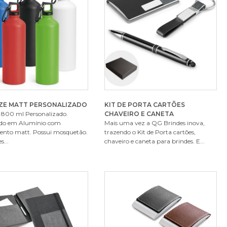
ZE MATT PERSONALIZADO
KIT DE PORTA CARTÕES
 800 ml Personalizado.
CHAVEIRO E CANETA
do em Alumínio com
Mais uma vez a QG Brindes inova,
nto matt. Possui mosquetão.
trazendo o Kit de Porta cartões,
s...
chaveiro e caneta para brindes. E...