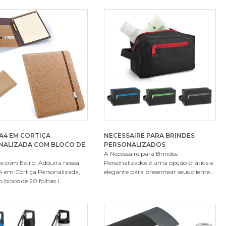
A4 EM CORTIÇA
NECESSAIRE PARA BRINDES
NALIZADA COM BLOCO DE
PERSONALIZADOS
A Necessaire para Brindes
e com Estilo: Adquira nossa
Personalizados é uma opção prática e
4 em Cortiça Personalizada,
elegante para presentear seus cliente...
 bloco de 20 folhas l...