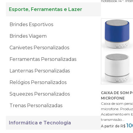
notebook 14''. Inter
Esporte, Ferramentas e Lazer
Brindes Esportivos
Brindes Viagem
Canivetes Personalizados
Ferramentas Personalizadas
Lanternas Personalizadas
Relógios Personalizados
CAIXA DE SOM 
Squeezes Personalizados
MICROFONE
Caixa de som pers
Trenas Personalizadas
microfone. Produ
Acabamento em b
transmissão...
Informática e Tecnologia
10
A partir de R$