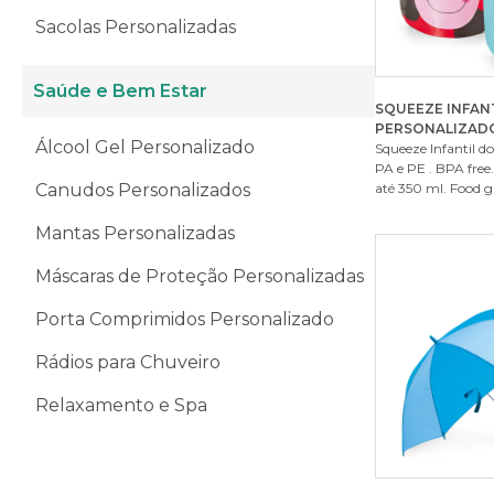
Sacolas Personalizadas
Saúde e Bem Estar
SQUEEZE INFAN
PERSONALIZAD
Álcool Gel Personalizado
Squeeze Infantil d
PA e PE . BPA free
Canudos Personalizados
até 350 ml. Food gr
Mantas Personalizadas
Máscaras de Proteção Personalizadas
Porta Comprimidos Personalizado
Rádios para Chuveiro
Relaxamento e Spa