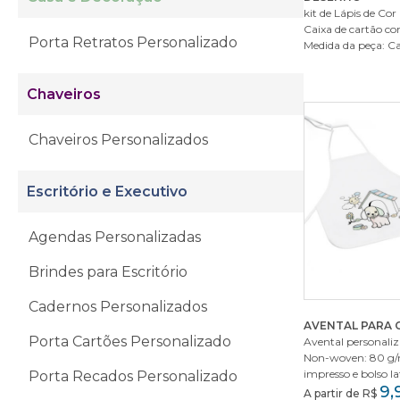
kit de Lápis de Co
Caixa de cartão com
Porta Retratos Personalizado
Medida da peça: Car
Chaveiros
Chaveiros Personalizados
Escritório e Executivo
Agendas Personalizadas
Brindes para Escritório
Cadernos Personalizados
AVENTAL PARA 
Porta Cartões Personalizado
Avental personaliz
Non-woven: 80 g/
impresso e bolso lat
Porta Recados Personalizado
9,
A partir de R$