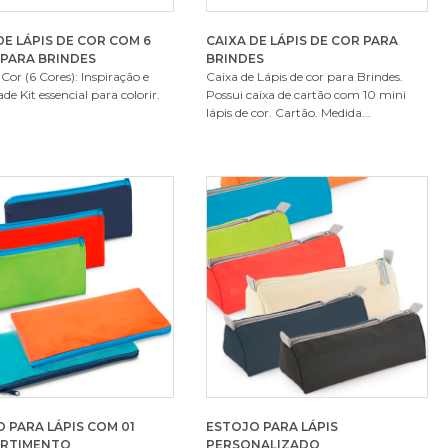
DE LÁPIS DE COR COM 6
CAIXA DE LÁPIS DE COR PARA
PARA BRINDES
BRINDES
 Cor (6 Cores): Inspiração e
Caixa de Lápis de cor para Brindes.
de Kit essencial para colorir.
Possui caixa de cartão com 10 mini
lápis de cor. Cartão. Medida...
 PARA LÁPIS COM 01
ESTOJO PARA LÁPIS
RTIMENTO
PERSONALIZADO