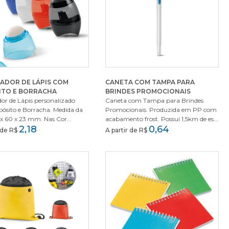
ADOR DE LÁPIS COM
CANETA COM TAMPA PARA
ITO E BORRACHA
BRINDES PROMOCIONAIS
or de Lápis personalizado
Caneta com Tampa para Brindes
ósito e Borracha. Medida da
Promocionais. Produzida em PP com
 x 60 x 23 mm. Nas Cor...
acabamento frost. Possui 1,5km de es...
2,18
0,64
r de R$
A partir de R$