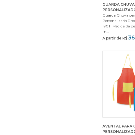
GUARDA CHUVA 
PERSONALIZAD
Guarda Chuva par
Personalizado.Pro
190T. Medida da p
m...
36
A partir de R$
AVENTAL PARA 
PERSONALIZAD