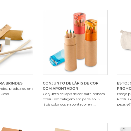
RA BRINDES
CONJUNTO DE LÁPIS DE COR
ESTOJO
rindes, produzido em
COM APONTADOR
PROMO
 Possui.
Conjunto de lápis de cor para brindes,
Estojo p
possui embalagem em papelão, 6
Produzi
lápis coloridos e apontador em...
peça: ø