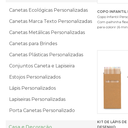
Canetas Ecológicas Personalizadas
COPO INFANTIL
Copo Infantil Pers
Canetas Marca Texto Personalizadas
Com palhinha flexí
para colorir (6 mini 
Canetas Metálicas Personalizadas
Canetas para Brindes
Canetas Plásticas Personalizadas
Conjuntos Caneta e Lapiseira
Estojos Personalizados
Lápis Personalizados
Lapiseiras Personalizadas
Porta Canetas Personalizado
KIT DE LÁPIS D
Casa e Decoração
DESENHO